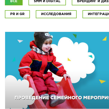
ВСЕ
SMM И DIGITAL
БРЕНДИНГ И ДИ
PR И GR
ИССЛЕДОВАНИЯ
ИНТЕГРАЦИ
ПРОВЕДЕНИЕ СЕМЕЙНОГО МЕРОПРИ