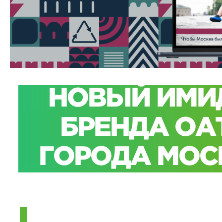
НОВЫЙ
ИМ
БРЕНДА
ОА
ГОРОДА
МОС