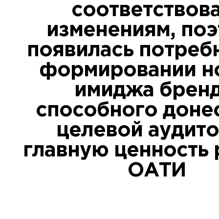
соответствова
изменениям, по
появилась потребн
формировании н
имиджа бренд
способного доне
целевой аудит
главную ценность
ОАТИ