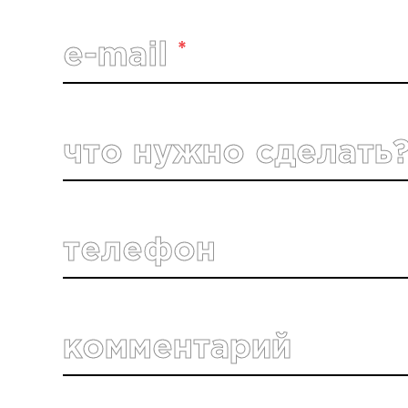
*
e-mail
что нужно сделать
телефон
комментарий