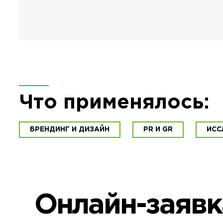
Что применялось:
БРЕНДИНГ И ДИЗАЙН
PR И GR
ИСС
Онлайн-заявк