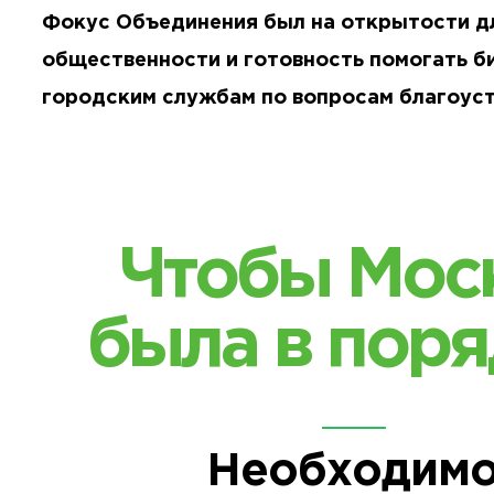
Фокус Объединения был на открытости дл
общественности и готовность помогать би
городским службам по вопросам благоуст
Чтобы Мос
была в поря
Необходим