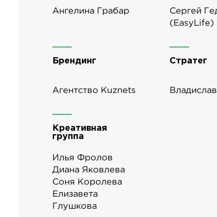
Ангелина Грабар
Сергей Ге
(EasyLife)
Брендинг
Стратег
Агентство Kuznets
Владислав
Креативная
группа
Илья Фролов
Диана Яковлева
Соня Королева
Елизавета
Глушкова