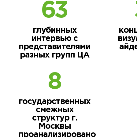
63
глубинных
кон
интервью с
визу
представителями
айд
разных групп ЦА
8
государственных
смежных
структур г.
Москвы
проанализировано