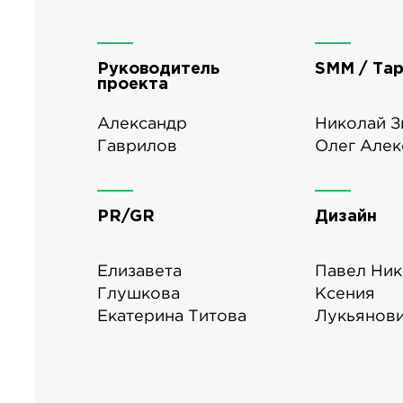
Руководитель
SMM / Тар
проекта
Александр
Николай З
Гаврилов
Олег Алек
PR/GR
Дизайн
Елизавета
Павел Ни
Глушкова
Ксения
Екатерина Титова
Лукьянов