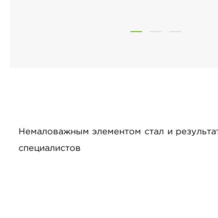
1
2
3
Немаловажным элементом стал и результа
специалистов