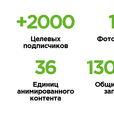
+
2000
Целевых
Фото
подписчиков
36
13
Единиц
Общи
анимированного
за
контента