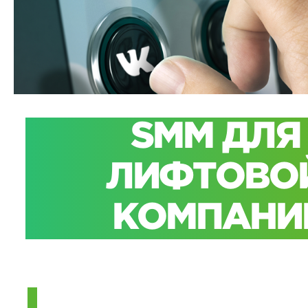
SMM
ДЛ
ЛИФТОВО
КОМПАНИ